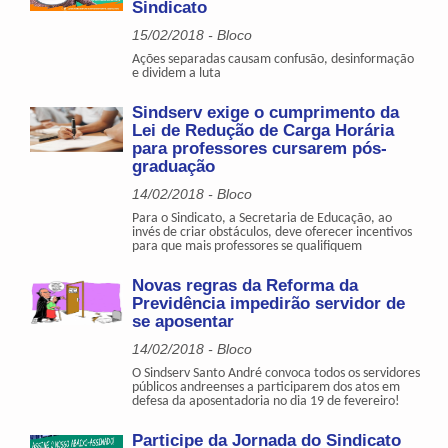
Sindicato
15/02/2018 - Bloco
Ações separadas causam confusão, desinformação
e dividem a luta
Sindserv exige o cumprimento da
Lei de Redução de Carga Horária
para professores cursarem pós-
graduação
14/02/2018 - Bloco
Para o Sindicato, a Secretaria de Educação, ao
invés de criar obstáculos, deve oferecer incentivos
para que mais professores se qualifiquem
Novas regras da Reforma da
Previdência impedirão servidor de
se aposentar
14/02/2018 - Bloco
O Sindserv Santo André convoca todos os servidores
públicos andreenses a participarem dos atos em
defesa da aposentadoria no dia 19 de fevereiro!
Participe da Jornada do Sindicato