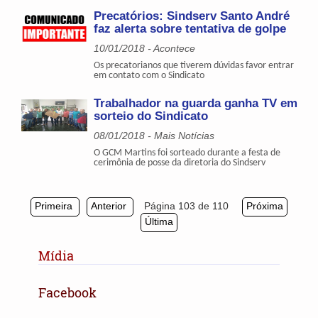
Precatórios: Sindserv Santo André
faz alerta sobre tentativa de golpe
10/01/2018 - Acontece
Os precatorianos que tiverem dúvidas favor entrar
em contato com o Sindicato
Trabalhador na guarda ganha TV em
sorteio do Sindicato
08/01/2018 - Mais Notícias
O GCM Martins foi sorteado durante a festa de
cerimônia de posse da diretoria do Sindserv
Primeira
Anterior
Página 103 de 110
Próxima
Última
Mídia
Facebook