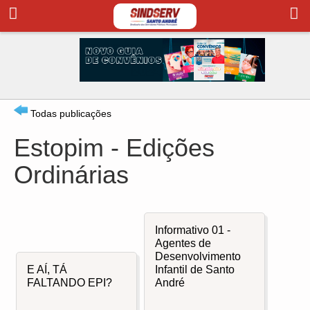
Todas publicações
Estopim - Edições
Ordinárias
Informativo 01 -
Agentes de
Desenvolvimento
E AÍ, TÁ
Infantil de Santo
FALTANDO EPI?
André