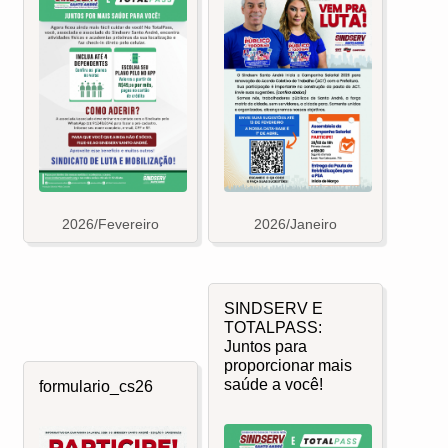
2026/Fevereiro
2026/Janeiro
SINDSERV E
TOTALPASS:
Juntos para
proporcionar mais
saúde a você!
formulario_cs26