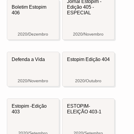
Jornal Estopim -
Boletim Estopim
Edição 405 -
406
ESPECIAL
2020/Dezembro
2020/Novembro
Defenda a Vida
Estopim Edição 404
2020/Novembro
2020/Outubro
Estopim -Edição
ESTOPIM-
403
ELEIÇÃO 403-1
2020/Setembro
2020/Setembro