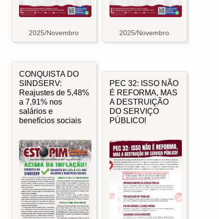
2025/Novembro
2025/Novembro
CONQUISTA DO
PEC 32: ISSO NÃO
SINDSERV:
É REFORMA, MAS
Reajustes de 5,48%
A DESTRUIÇÃO
a 7,91% nos
DO SERVIÇO
salários e
PÚBLICO!
benefícios sociais