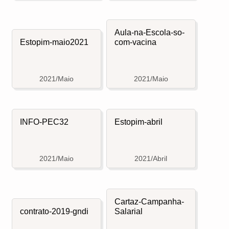
Aula-na-Escola-so-
Estopim-maio2021
com-vacina
2021/Maio
2021/Maio
INFO-PEC32
Estopim-abril
2021/Maio
2021/Abril
Cartaz-Campanha-
contrato-2019-gndi
Salarial