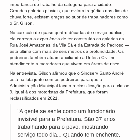
importância do trabalho da categoria para a cidade.
Grandes galerias pluviais, que evitam tragédias nos dias de
chuva forte, existem graças ao suor de trabalhadores como
o Sr. Gilson.
No currículo de quase quatro décadas de serviço público,
ele carrega a experiência de ter construído as galerias da
Rua José Amazonas, da Vila Sá e da Estrada do Pedroso —
esta última com mais de seis metros de profundidade. Os
pedreiros também atuam auxiliando a Defesa Civil no
atendimento a moradores que vivem em áreas de risco.
Na entrevista, Gilson afirmou que o Sindserv Santo André
está na luta junto com os pedreiros para que a
Administração Municipal faça a reclassificação para a classe
9, igual à dos motoristas da Prefeitura, que foram
reclassificados em 2021.
"A gente se sente como um funcionário
invisível para a Prefeitura. São 37 anos
trabalhando para o povo, mostrando
serviço todo dia... Quando tem enchente,