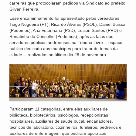
carreiras que protocolaram pedidos via Sindicato ao prefeito
Gilvan Ferreira.
Esse encaminhamento foi apresentado pelos vereadores
Tiago Nogueira (PT), Ricardo Álvares (PSOL), Daniel Buissa
(Podemos), Ana Veterinária (PSD), Edison Santos (PRD) e
Renatinho do Conselho (Podemos), após as falas dos
servidores públicos andreenses na Tribuna Livre -- espaço
público dedicado aos munícipes para tratar de temas da
cidade -- realizadas no último dia 28 de novembro.
Participaram 11 categorias, entre elas auxiliares de
biblioteca, bibliotecários, psicólogos, recepcionistas
hospitalares, auxiliares de saúde bucal, encanadores,
técnicos de laboratório, cozinheiros, funileiros, pedreiros e
auxiliares de enfermagem, que pediram apoio aos