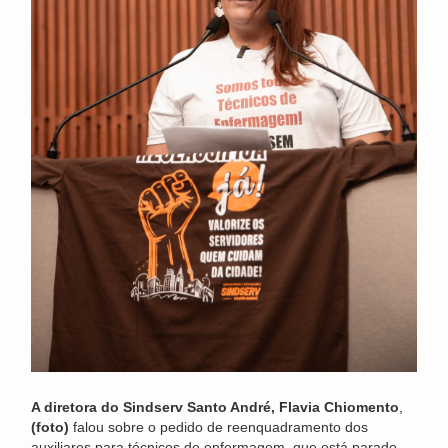
A diretora do Sindserv Santo André, Flavia Chiomento
,
(foto)
falou sobre o pedido de reenquadramento dos
auxiliares para técnicos de enfermagem, que está parado