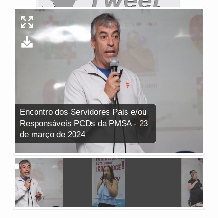
Encontro dos Servidores Pais e/ou
En
Responsáveis PCDs da PMSA - 23
Re
de março de 2024
de