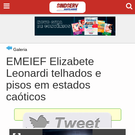
Galeria
EMEIEF Elizabete
Leonardi telhados e
pisos em estados
caóticos