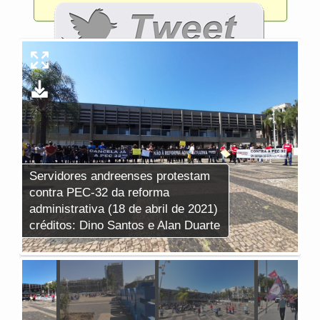
Servidores andreenses protestam
Se
contra PEC-32 da reforma
co
administrativa (18 de abril de 2021)
ad
créditos: Dino Santos e Alan Duarte
cr