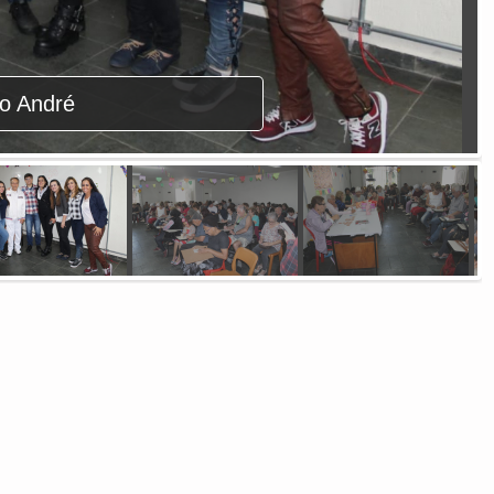
to André