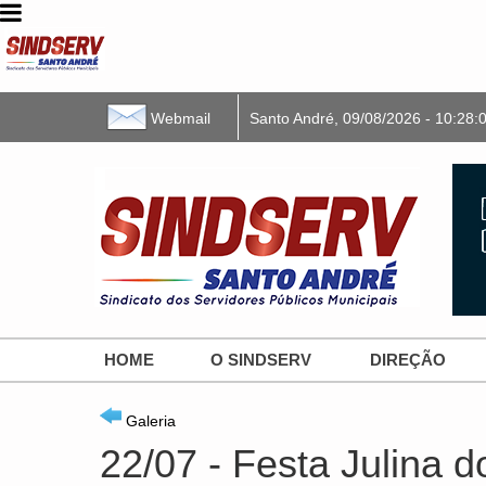
Webmail
Santo André,
09/08/2026
- 10:28:
HOME
O SINDSERV
DIREÇÃO
Galeria
22/07 - Festa Julina 