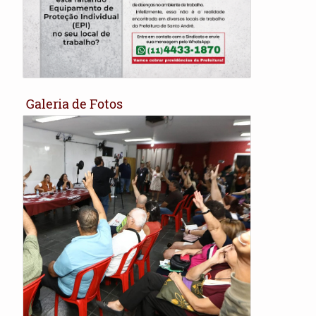
22/07 - Festa Julina do Sindserv Santo André
Galeria de Fotos